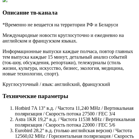
Описание тв-канала
*Временно не вещается на территории РФ и Беларуси
Международные новости круглосуточно и ежедневно на
английском и французском языках.
Информационные выпуски каждые полчаса, повтор главных
тем выпуска каждые 15 минут, детальный анализ событий
(ток-шоу, обсуждения, репортажи), тележурналы (стиль
жизни, культура, искусство, бизнес, экология, медицина,
новые технологии, спорт).
Круглосуточный / язык: английский, французский
Технические параметры
Hotbird 7A 13° в.д. / Частота 11,240 MHz / Вертикальная
поляризация / Скорость потока 27500 / FEC 3/4
Astra 1KR 19,2° в.д. / Частота 11538 MHz / Вертикальная
поляризация / Скорость потока 22000 / FEC 5/6
Eurobird 28,2° в.д. (только английская версия) / Частота
12560,02 MHz / Горизонтальная поляризация / Скорость